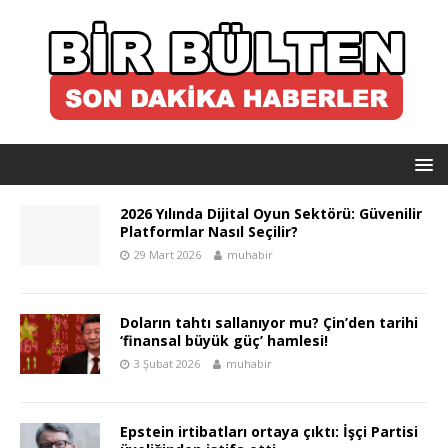
2026 Yılında Dijital Oyun Sektörü: Güvenilir
Platformlar Nasıl Seçilir?
29 Mart 2026
muhabir
Doların tahtı sallanıyor mu? Çin’den tarihi
‘finansal büyük güç’ hamlesi!
3 Şubat 2026
muhabir
Epstein irtibatları ortaya çıktı: İşçi Partisi