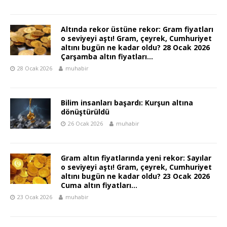
Altında rekor üstüne rekor: Gram fiyatları
o seviyeyi aştı! Gram, çeyrek, Cumhuriyet
altını bugün ne kadar oldu? 28 Ocak 2026
Çarşamba altın fiyatları…
28 Ocak 2026
muhabir
Bilim insanları başardı: Kurşun altına
dönüştürüldü
26 Ocak 2026
muhabir
Gram altın fiyatlarında yeni rekor: Sayılar
o seviyeyi aştı! Gram, çeyrek, Cumhuriyet
altını bugün ne kadar oldu? 23 Ocak 2026
Cuma altın fiyatları…
23 Ocak 2026
muhabir