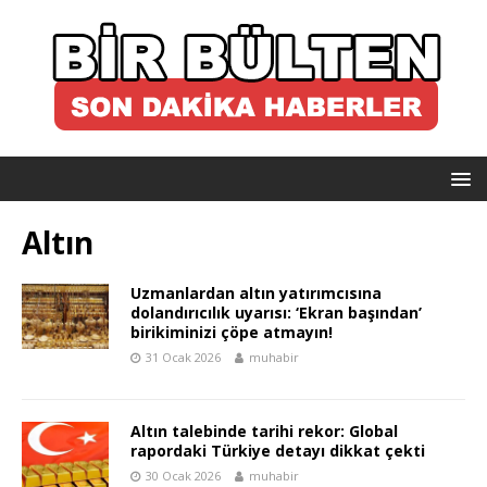
Altın
Uzmanlardan altın yatırımcısına
dolandırıcılık uyarısı: ‘Ekran başından’
birikiminizi çöpe atmayın!
31 Ocak 2026
muhabir
Altın talebinde tarihi rekor: Global
rapordaki Türkiye detayı dikkat çekti
30 Ocak 2026
muhabir