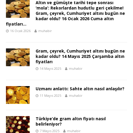
Altın ve gümüşte tarihi tepe sonrası
‘mola’: Rekorlardan hudutlu geri çekilme!
Gram, çeyrek, Cumhuriyet altını bugün ne
kadar oldu? 16 Ocak 2026 Cuma altın
fiyatları…
16 Ocak 2026
muhabir
Gram, çeyrek, Cumhuriyet altını bugün ne
kadar oldu? 14 Mayıs 2025 Çarşamba altın
fiyatları
14 Mayıs 2025
muhabir
Uzmanı anlattı: Sahte altın nasıl anlaşılır?
11 Mayıs 2025
muhabir
Türkiye’de gram altın fiyatı nasıl
belirleniyor?
7 Mayıs 2025
muhabir