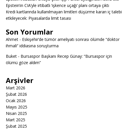
Epstein’ın CIA’yle irtibatlı ‘işkence uçağı’ planı ortaya çıktı
Kredi kartlarında kullanılmayan limitleri düşürme kararı iç talebi
etkileyecek: Piyasalarda limit tasası
Son Yorumlar
Ahmet
-
Eskişehir’de tümör ameliyatı sonrası ölümde “doktor
ihmali” iddiasına soruşturma
Buket
-
Bursaspor Başkanı Recep Günay: “Bursaspor için
ölümü göze aldım”
Arşivler
Mart 2026
Şubat 2026
Ocak 2026
Mayıs 2025
Nisan 2025
Mart 2025
Şubat 2025