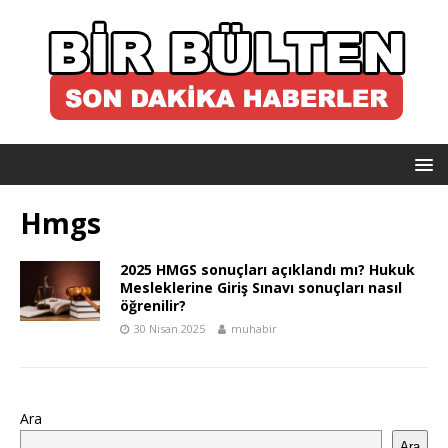
Hmgs
2025 HMGS sonuçları açıklandı mı? Hukuk
Mesleklerine Giriş Sınavı sonuçları nasıl
öğrenilir?
30 Nisan 2025
muhabir
Ara
Ara