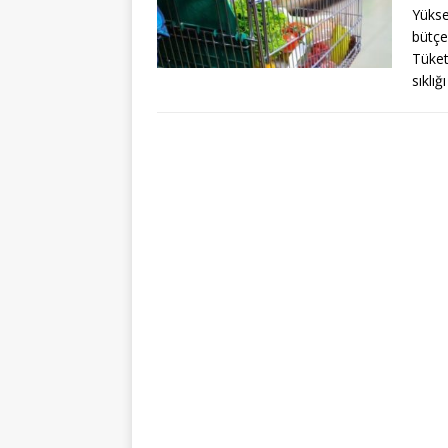
Yükse
bütçe
Tüketi
sıklı