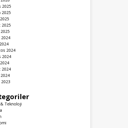
s 2025
n 2025
 2025
t 2025
 2025
k 2024
 2024
tos 2024
s 2024
 2024
t 2024
 2024
k 2023
tegoriler
 & Teknoloji
a
m
omi