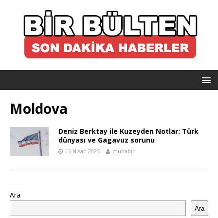
Moldova
Deniz Berktay ile Kuzeyden Notlar: Türk
dünyası ve Gagavuz sorunu
15 Nisan 2025
muhabir
Ara
Ara