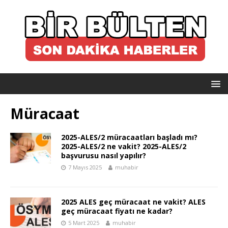
Müracaat
2025-ALES/2 müracaatları başladı mı?
2025-ALES/2 ne vakit? 2025-ALES/2
başvurusu nasıl yapılır?
7 Mayıs 2025
muhabir
2025 ALES geç müracaat ne vakit? ALES
geç müracaat fiyatı ne kadar?
5 Mart 2025
muhabir