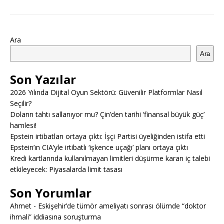
Ara
Ara
Son Yazılar
2026 Yılında Dijital Oyun Sektörü: Güvenilir Platformlar Nasıl
Seçilir?
Doların tahtı sallanıyor mu? Çin’den tarihi ‘finansal büyük güç’
hamlesi!
Epstein irtibatları ortaya çıktı: İşçi Partisi üyeliğinden istifa etti
Epstein’ın CIA’yle irtibatlı ‘işkence uçağı’ planı ortaya çıktı
Kredi kartlarında kullanılmayan limitleri düşürme kararı iç talebi
etkileyecek: Piyasalarda limit tasası
Son Yorumlar
Ahmet
-
Eskişehir’de tümör ameliyatı sonrası ölümde “doktor
ihmali” iddiasına soruşturma