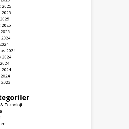
s 2025
n 2025
 2025
t 2025
 2025
k 2024
 2024
tos 2024
s 2024
 2024
t 2024
 2024
k 2023
tegoriler
 & Teknoloji
a
m
omi