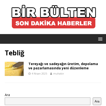
Tebliğ
Tereyağı ve sadeyağın üretim, depolama
ve pazarlamasında yeni düzenleme
4 Nisan 2025
muhabir
Ara
Ara