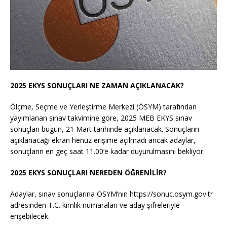
2025 EKYS SONUÇLARI NE ZAMAN AÇIKLANACAK?
Ölçme, Seçme ve Yerleştirme Merkezi (ÖSYM) tarafından
yayımlanan sınav takvimine göre, 2025 MEB EKYS sınav
sonuçları bugün, 21 Mart tarihinde açıklanacak. Sonuçların
açıklanacağı ekran henüz erişime açılmadı ancak adaylar,
sonuçların en geç saat 11.00’e kadar duyurulmasını bekliyor.
2025 EKYS SONUÇLARI NEREDEN ÖĞRENİLİR?
Adaylar, sınav sonuçlarına ÖSYM’nin https://sonuc.osym.gov.tr
adresinden T.C. kimlik numaraları ve aday şifreleriyle
erişebilecek.