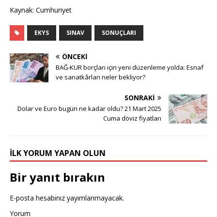
Kaynak: Cumhuriyet
EKYS
SINAV
SONUÇLARI
ÖNCEKI
BAĞ-KUR borçları için yeni düzenleme yolda: Esnaf
ve sanatkârları neler bekliyor?
SONRAKI
Dolar ve Euro bugün ne kadar oldu? 21 Mart 2025
Cuma döviz fiyatları
İLK YORUM YAPAN OLUN
Bir yanıt bırakın
E-posta hesabınız yayımlanmayacak.
Yorum