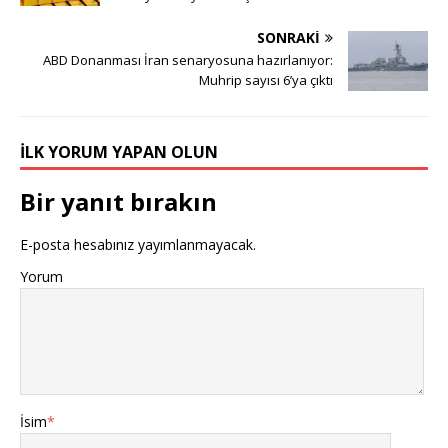
SONRAKI
ABD Donanması İran senaryosuna hazırlanıyor:
Muhrip sayısı 6’ya çıktı
İLK YORUM YAPAN OLUN
Bir yanıt bırakın
E-posta hesabınız yayımlanmayacak.
Yorum
İsim
*