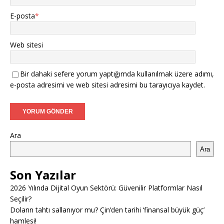
E-posta
*
Web sitesi
Bir dahaki sefere yorum yaptığımda kullanılmak üzere adımı,
e-posta adresimi ve web sitesi adresimi bu tarayıcıya kaydet.
Ara
Ara
Son Yazılar
2026 Yılında Dijital Oyun Sektörü: Güvenilir Platformlar Nasıl
Seçilir?
Doların tahtı sallanıyor mu? Çin’den tarihi ‘finansal büyük güç’
hamlesi!