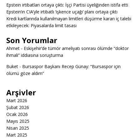
Epstein irtibatları ortaya çıktı: İşçi Partisi üyeliğinden istifa etti
Epstein’ın CIA’yle irtibatlı ‘işkence uçağı’ planı ortaya çıktı
Kredi kartlarında kullanılmayan limitleri düşürme kararı iç talebi
etkileyecek: Piyasalarda limit tasası
Son Yorumlar
Ahmet
-
Eskişehir’de tümör ameliyatı sonrası ölümde “doktor
ihmali” iddiasına soruşturma
Buket
-
Bursaspor Başkanı Recep Günay: “Bursaspor için
ölümü göze aldım”
Arşivler
Mart 2026
Şubat 2026
Ocak 2026
Mayıs 2025
Nisan 2025
Mart 2025