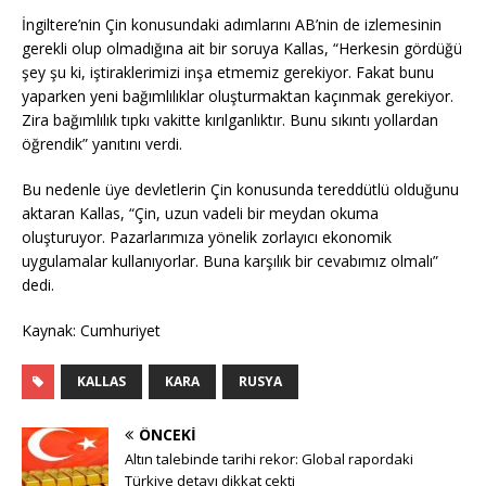
İngiltere’nin Çin konusundaki adımlarını AB’nin de izlemesinin
gerekli olup olmadığına ait bir soruya Kallas, “Herkesin gördüğü
şey şu ki, iştiraklerimizi inşa etmemiz gerekiyor. Fakat bunu
yaparken yeni bağımlılıklar oluşturmaktan kaçınmak gerekiyor.
Zira bağımlılık tıpkı vakitte kırılganlıktır. Bunu sıkıntı yollardan
öğrendik” yanıtını verdi.
Bu nedenle üye devletlerin Çin konusunda tereddütlü olduğunu
aktaran Kallas, “Çin, uzun vadeli bir meydan okuma
oluşturuyor. Pazarlarımıza yönelik zorlayıcı ekonomik
uygulamalar kullanıyorlar. Buna karşılık bir cevabımız olmalı”
dedi.
Kaynak: Cumhuriyet
KALLAS
KARA
RUSYA
ÖNCEKI
Altın talebinde tarihi rekor: Global rapordaki
Türkiye detayı dikkat çekti