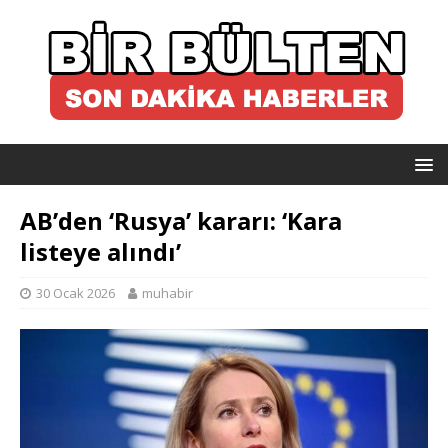
AB’den ‘Rusya’ kararı: ‘Kara
listeye alındı’
30 Ocak 2026
muhabir