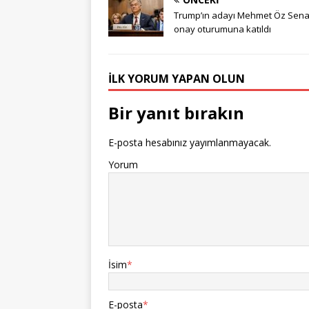
Trump’ın adayı Mehmet Öz Sena
onay oturumuna katıldı
İLK YORUM YAPAN OLUN
Bir yanıt bırakın
E-posta hesabınız yayımlanmayacak.
Yorum
İsim
*
E-posta
*