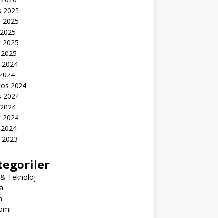
s 2025
n 2025
 2025
t 2025
 2025
k 2024
 2024
tos 2024
s 2024
 2024
t 2024
 2024
k 2023
tegoriler
 & Teknoloji
a
m
omi