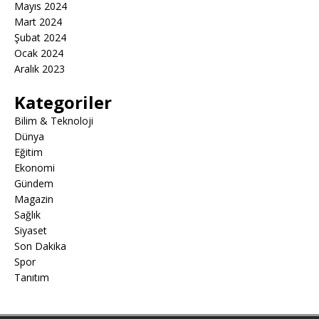
Mayıs 2024
Mart 2024
Şubat 2024
Ocak 2024
Aralık 2023
Kategoriler
Bilim & Teknoloji
Dünya
Eğitim
Ekonomi
Gündem
Magazin
Sağlık
Siyaset
Son Dakika
Spor
Tanıtım