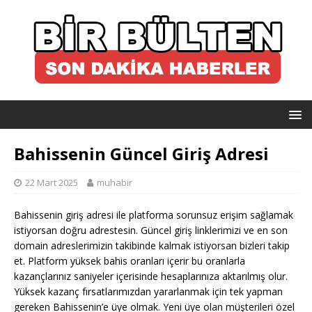
Bahissenin Güncel Giriş Adresi
22 Mart 2025
muhabir
Bahissenin giriş adresi ile platforma sorunsuz erişim sağlamak
istiyorsan doğru adrestesin. Güncel giriş linklerimizi ve en son
domain adreslerimizin takibinde kalmak istiyorsan bizleri takip
et. Platform yüksek bahis oranları içerir bu oranlarla
kazançlarınız saniyeler içerisinde hesaplarınıza aktarılmış olur.
Yüksek kazanç fırsatlarımızdan yararlanmak için tek yapman
gereken Bahissenin’e üye olmak. Yeni üye olan müşterileri özel