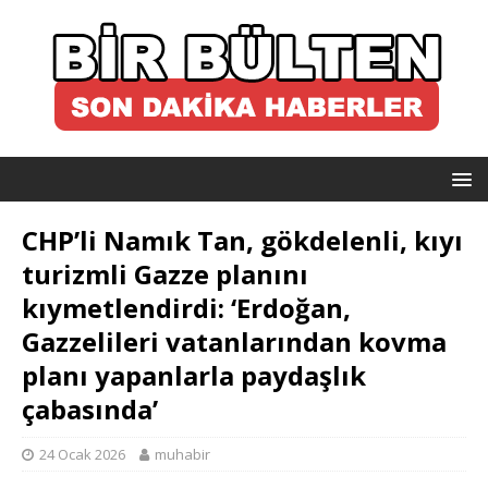
CHP’li Namık Tan, gökdelenli, kıyı
turizmli Gazze planını
kıymetlendirdi: ‘Erdoğan,
Gazzelileri vatanlarından kovma
planı yapanlarla paydaşlık
çabasında’
24 Ocak 2026
muhabir