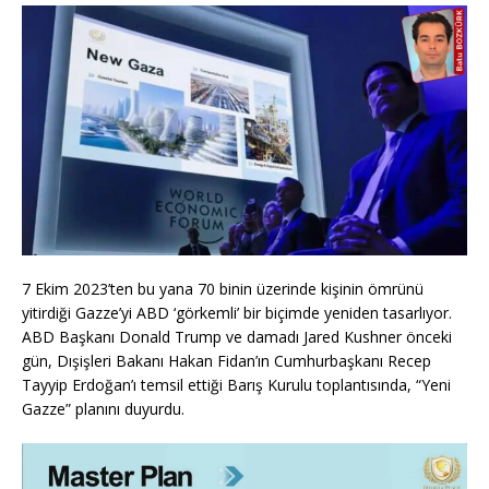
7 Ekim 2023’ten bu yana 70 binin üzerinde kişinin ömrünü
yitirdiği Gazze’yi ABD ‘görkemli’ bir biçimde yeniden tasarlıyor.
ABD Başkanı Donald Trump ve damadı Jared Kushner önceki
gün, Dışişleri Bakanı Hakan Fidan’ın Cumhurbaşkanı Recep
Tayyip Erdoğan’ı temsil ettiği Barış Kurulu toplantısında, “Yeni
Gazze” planını duyurdu.