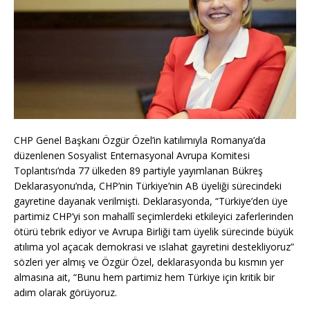
CHP Genel Başkanı Özgür Özel’in katılımıyla Romanya’da
düzenlenen Sosyalist Enternasyonal Avrupa Komitesi
Toplantısı’nda 77 ülkeden 89 partiyle yayımlanan Bükreş
Deklarasyonu’nda, CHP’nin Türkiye’nin AB üyeliği sürecindeki
gayretine dayanak verilmişti. Deklarasyonda, “Türkiye’den üye
partimiz CHP’yi son mahallî seçimlerdeki etkileyici zaferlerinden
ötürü tebrik ediyor ve Avrupa Birliği tam üyelik sürecinde büyük
atılıma yol açacak demokrasi ve ıslahat gayretini destekliyoruz”
sözleri yer almış ve Özgür Özel, deklarasyonda bu kısmın yer
almasına ait, “Bunu hem partimiz hem Türkiye için kritik bir
adım olarak görüyoruz.