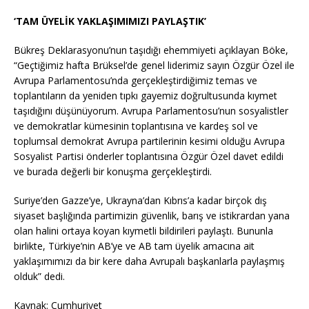
‘TAM ÜYELİK YAKLAŞIMIMIZI PAYLAŞTIK’
Bükreş Deklarasyonu’nun taşıdığı ehemmiyeti açıklayan Böke,
“Geçtiğimiz hafta Brüksel’de genel liderimiz sayın Özgür Özel ile
Avrupa Parlamentosu’nda gerçekleştirdiğimiz temas ve
toplantıların da yeniden tıpkı gayemiz doğrultusunda kıymet
taşıdığını düşünüyorum. Avrupa Parlamentosu’nun sosyalistler
ve demokratlar kümesinin toplantısına ve kardeş sol ve
toplumsal demokrat Avrupa partilerinin kesimi olduğu Avrupa
Sosyalist Partisi önderler toplantısına Özgür Özel davet edildi
ve burada değerli bir konuşma gerçekleştirdi.
Suriye’den Gazze’ye, Ukrayna’dan Kıbrıs’a kadar birçok dış
siyaset başlığında partimizin güvenlik, barış ve istikrardan yana
olan halini ortaya koyan kıymetli bildirileri paylaştı. Bununla
birlikte, Türkiye’nin AB’ye ve AB tam üyelik amacına ait
yaklaşımımızı da bir kere daha Avrupalı başkanlarla paylaşmış
olduk” dedi.
Kaynak: Cumhuriyet