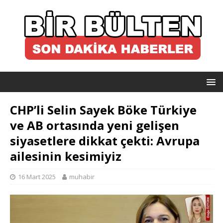
CHP’li Selin Sayek Böke Türkiye
ve AB ortasında yeni gelişen
siyasetlere dikkat çekti: Avrupa
ailesinin kesimiyiz
16 Mart 2025
muhabir