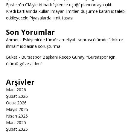
Epstein’ın CIA’yle irtibatlı ‘işkence uçağı’ planı ortaya çıktı
Kredi kartlarında kullanılmayan limitleri düşürme kararı iç talebi
etkileyecek: Piyasalarda limit tasası
Son Yorumlar
Ahmet
-
Eskişehir’de tümör ameliyatı sonrası ölümde “doktor
ihmali” iddiasına soruşturma
Buket
-
Bursaspor Başkanı Recep Günay: “Bursaspor için
ölümü göze aldım”
Arşivler
Mart 2026
Şubat 2026
Ocak 2026
Mayıs 2025
Nisan 2025
Mart 2025
Şubat 2025