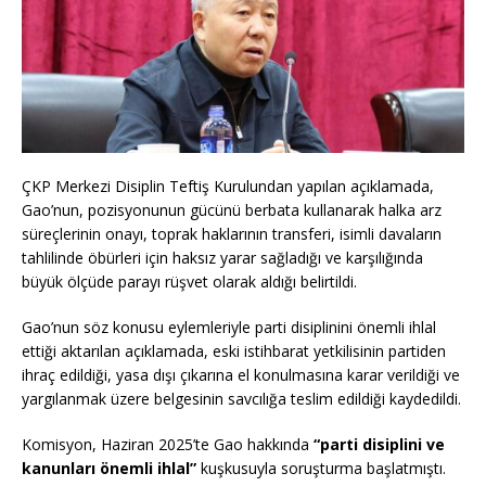
ÇKP Merkezi Disiplin Teftiş Kurulundan yapılan açıklamada,
Gao’nun, pozisyonunun gücünü berbata kullanarak halka arz
süreçlerinin onayı, toprak haklarının transferi, isimli davaların
tahlilinde öbürleri için haksız yarar sağladığı ve karşılığında
büyük ölçüde parayı rüşvet olarak aldığı belirtildi.
Gao’nun söz konusu eylemleriyle parti disiplinini önemli ihlal
ettiği aktarılan açıklamada, eski istihbarat yetkilisinin partiden
ihraç edildiği, yasa dışı çıkarına el konulmasına karar verildiği ve
yargılanmak üzere belgesinin savcılığa teslim edildiği kaydedildi.
Komisyon, Haziran 2025’te Gao hakkında
“parti disiplini ve
kanunları önemli ihlal”
kuşkusuyla soruşturma başlatmıştı.