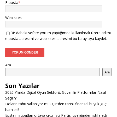
E-posta
*
Web sitesi
Bir dahaki sefere yorum yaptığımda kullanılmak üzere adımı,
e-posta adresimi ve web sitesi adresimi bu tarayıcıya kaydet.
Ara
Ara
Son Yazılar
2026 Yılında Dijital Oyun Sektörü: Güvenilir Platformlar Nasıl
Seçilir?
Doların tahtı sallanıyor mu? Çin’den tarihi ‘finansal büyük güç’
hamlesi!
Epstein irtibatları ortaya çıktı: İşçi Partisi üyeliğinden istifa etti