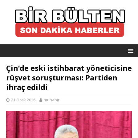
Çin’de eski istihbarat yöneticisine
rüşvet soruşturması: Partiden
ihraç edildi
21 Ocak 2026
muhabir