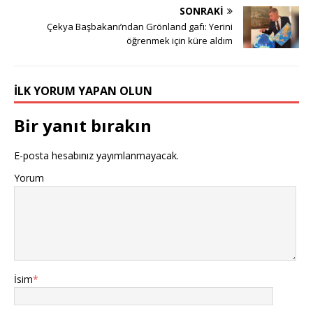
SONRAKI
Çekya Başbakanı’ndan Grönland gafı: Yerini
öğrenmek için küre aldım
İLK YORUM YAPAN OLUN
Bir yanıt bırakın
E-posta hesabınız yayımlanmayacak.
Yorum
İsim
*