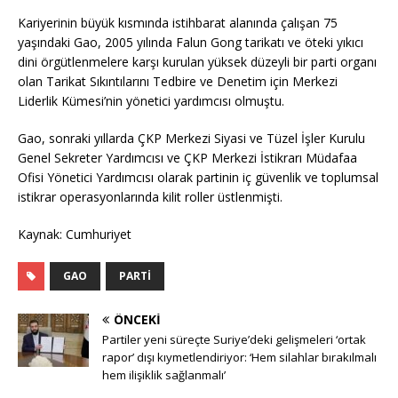
Kariyerinin büyük kısmında istihbarat alanında çalışan 75
yaşındaki Gao, 2005 yılında Falun Gong tarikatı ve öteki yıkıcı
dini örgütlenmelere karşı kurulan yüksek düzeyli bir parti organı
olan Tarikat Sıkıntılarını Tedbire ve Denetim için Merkezi
Liderlik Kümesi’nin yönetici yardımcısı olmuştu.
Gao, sonraki yıllarda ÇKP Merkezi Siyasi ve Tüzel İşler Kurulu
Genel Sekreter Yardımcısı ve ÇKP Merkezi İstikrarı Müdafaa
Ofisi Yönetici Yardımcısı olarak partinin iç güvenlik ve toplumsal
istikrar operasyonlarında kilit roller üstlenmişti.
Kaynak: Cumhuriyet
GAO
PARTI
ÖNCEKI
Partiler yeni süreçte Suriye’deki gelişmeleri ‘ortak
rapor’ dışı kıymetlendiriyor: ‘Hem silahlar bırakılmalı
hem ilişiklik sağlanmalı’