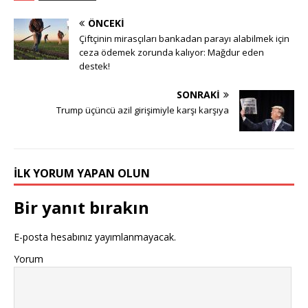
ÖNCEKI
Çiftçinin mirasçıları bankadan parayı alabilmek için
ceza ödemek zorunda kalıyor: Mağdur eden
destek!
SONRAKI
Trump üçüncü azil girişimiyle karşı karşıya
İLK YORUM YAPAN OLUN
Bir yanıt bırakın
E-posta hesabınız yayımlanmayacak.
Yorum