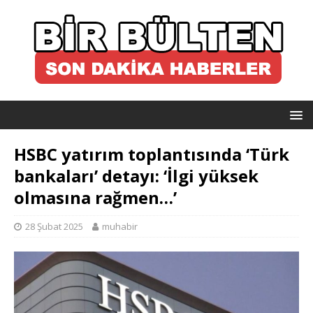
HSBC yatırım toplantısında ‘Türk
bankaları’ detayı: ‘İlgi yüksek
olmasına rağmen…’
28 Şubat 2025
muhabir