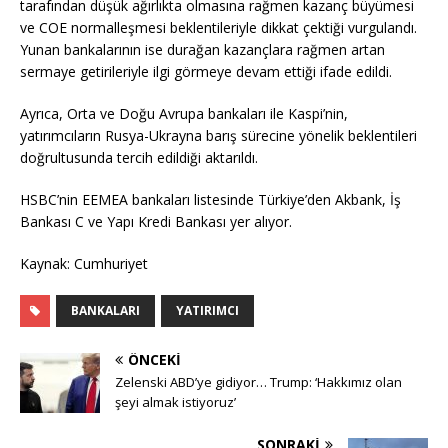
tarafından düşük ağırlıkta olmasına rağmen kazanç büyümesi
ve COE normalleşmesi beklentileriyle dikkat çektiği vurgulandı.
Yunan bankalarının ise durağan kazançlara rağmen artan
sermaye getirileriyle ilgi görmeye devam ettiği ifade edildi.
Ayrıca, Orta ve Doğu Avrupa bankaları ile Kaspi’nin,
yatırımcıların Rusya-Ukrayna barış sürecine yönelik beklentileri
doğrultusunda tercih edildiği aktarıldı.
HSBC’nin EEMEA bankaları listesinde Türkiye’den Akbank, İş
Bankası C ve Yapı Kredi Bankası yer alıyor.
Kaynak: Cumhuriyet
BANKALARI
YATIRIMCI
ÖNCEKI
Zelenski ABD’ye gidiyor… Trump: ‘Hakkımız olan
şeyi almak istiyoruz’
SONRAKI