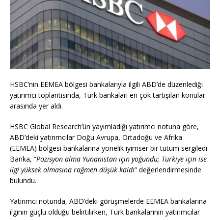
HSBC’nin EEMEA bölgesi bankalarıyla ilgili ABD’de düzenlediği
yatırımcı toplantısında, Türk bankaları en çok tartışılan konular
arasında yer aldı.
HSBC Global Research’ün yayımladığı yatırımcı notuna göre,
ABD’deki yatırımcılar Doğu Avrupa, Ortadoğu ve Afrika
(EEMEA) bölgesi bankalarına yönelik iyimser bir tutum sergiledi.
Banka, “
Pozisyon alma Yunanistan için yoğundu; Türkiye için ise
ilgi yüksek olmasına rağmen düşük kaldı
” değerlendirmesinde
bulundu.
Yatırımcı notunda, ABD’deki görüşmelerde EEMEA bankalarına
ilginin güçlü olduğu belirtilirken, Türk bankalarının yatırımcılar