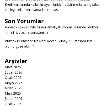
Kredi kartlarında kullanılmayan limitleri düşürme kararı iç talebi
etkileyecek: Piyasalarda limit tasası
Son Yorumlar
Ahmet
-
Eskişehir’de tümör ameliyatı sonrası ölümde “doktor
ihmali” iddiasına soruşturma
Buket
-
Bursaspor Başkanı Recep Günay: “Bursaspor için
ölümü göze aldım”
Arşivler
Mart 2026
Şubat 2026
Ocak 2026
Mayıs 2025
Nisan 2025
Mart 2025
Şubat 2025
Ocak 2025