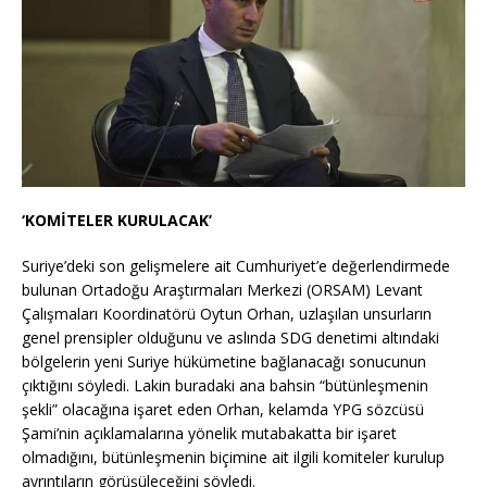
‘KOMİTELER KURULACAK’
Suriye’deki son gelişmelere ait Cumhuriyet’e değerlendirmede
bulunan Ortadoğu Araştırmaları Merkezi (ORSAM) Levant
Çalışmaları Koordinatörü Oytun Orhan, uzlaşılan unsurların
genel prensipler olduğunu ve aslında SDG denetimi altındaki
bölgelerin yeni Suriye hükümetine bağlanacağı sonucunun
çıktığını söyledi. Lakin buradaki ana bahsin “bütünleşmenin
şekli” olacağına işaret eden Orhan, kelamda YPG sözcüsü
Şami’nin açıklamalarına yönelik mutabakatta bir işaret
olmadığını, bütünleşmenin biçimine ait ilgili komiteler kurulup
ayrıntıların görüşüleceğini söyledi.