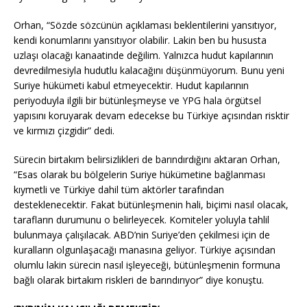
Orhan, “Sözde sözcünün açıklaması beklentilerini yansıtıyor,
kendi konumlarını yansıtıyor olabilir. Lakin ben bu hususta
uzlaşı olacağı kanaatinde değilim. Yalnızca hudut kapılarının
devredilmesiyla hudutlu kalacağını düşünmüyorum. Bunu yeni
Suriye hükümeti kabul etmeyecektir. Hudut kapılarının
periyoduyla ilgili bir bütünleşmeyse ve YPG hala örgütsel
yapısını koruyarak devam edecekse bu Türkiye açısından risktir
ve kırmızı çizgidir” dedi.
Sürecin birtakım belirsizlikleri de barındırdığını aktaran Orhan,
“Esas olarak bu bölgelerin Suriye hükümetine bağlanması
kıymetli ve Türkiye dahil tüm aktörler tarafından
desteklenecektir. Fakat bütünleşmenin hali, biçimi nasıl olacak,
tarafların durumunu o belirleyecek. Komiteler yoluyla tahlil
bulunmaya çalışılacak. ABD’nin Suriye’den çekilmesi için de
kuralların olgunlaşacağı manasına geliyor. Türkiye açısından
olumlu lakin sürecin nasıl işleyeceği, bütünleşmenin formuna
bağlı olarak birtakım riskleri de barındırıyor” diye konuştu.