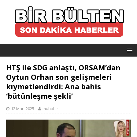
HTŞ ile SDG anlaştı, ORSAM’dan
Oytun Orhan son gelişmeleri
kıymetlendirdi: Ana bahis
‘bütünleşme şekli’
12 Mart 2025
muhabir