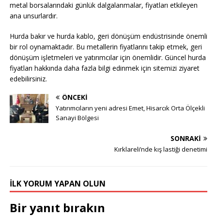
metal borsalarındaki günlük dalgalanmalar, fiyatları etkileyen
ana unsurlardır.
Hurda bakır ve hurda kablo, geri dönüşüm endüstrisinde önemli
bir rol oynamaktadır. Bu metallerin fiyatlarını takip etmek, geri
dönüşüm işletmeleri ve yatırımcılar için önemlidir. Güncel hurda
fiyatları hakkında daha fazla bilgi edinmek için sitemizi ziyaret
edebilirsiniz.
ÖNCEKI
Yatırımcıların yeni adresi Emet, Hisarcık Orta Ölçekli
Sanayi Bölgesi
SONRAKI
Kırklareli’nde kış lastiği denetimi
İLK YORUM YAPAN OLUN
Bir yanıt bırakın