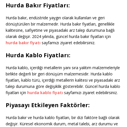
Hurda Bakır Fiyatları:
Hurda bakır, endüstride yaygın olarak kullanılan ve geri
dönüştürülen bir malzemedir. Hurda bakır fiyatları, genellikle
kalitesine, safiyetine ve piyasadaki arz talep durumuna bağlı
olarak değişir. 2024 yılında, güncel hurda bakır fiyatları için
hurda bakır fiyatı
sayfamızı ziyaret edebilirsiniz.
Hurda Kablo Fiyatları:
Hurda kablo, içerdiği metallerin yanı sıra yalıtım malzemeleriyle
birlikte değerli bir geri dönüşüm malzemesidir. Hurda kablo
fiyatları, kablo türü, içerdiği metallerin kalitesi ve piyasadaki arz
talep durumuna göre değişiklik gösterebilir. Güncel hurda kablo
fiyatları için
hurda kablo fiyatı
sayfamızı ziyaret edebilirsiniz.
Piyasayı Etkileyen Faktörler:
Hurda bakır ve hurda kablo fiyatları, bir dizi faktöre bağlı olarak
değişir. Küresel ekonomik durum, metal talebi, arz durumu ve