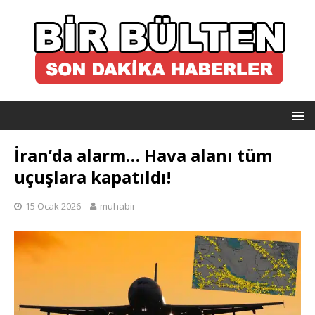
İran’da alarm… Hava alanı tüm
uçuşlara kapatıldı!
15 Ocak 2026
muhabir