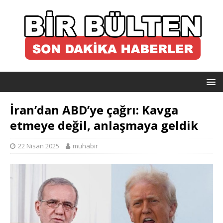
İran’dan ABD’ye çağrı: Kavga
etmeye değil, anlaşmaya geldik
22 Nisan 2025
muhabir