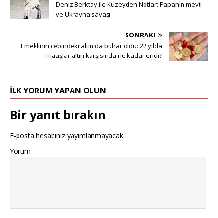
Deniz Berktay ile Kuzeyden Notlar: Papanın mevti
ve Ukrayna savaşı
SONRAKI
Emeklinin cebindeki altın da buhar oldu: 22 yılda
maaşlar altın karşısında ne kadar eridi?
İLK YORUM YAPAN OLUN
Bir yanıt bırakın
E-posta hesabınız yayımlanmayacak.
Yorum