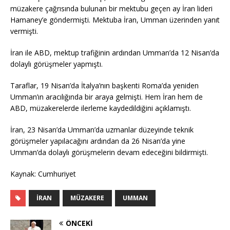
müzakere çağrısında bulunan bir mektubu geçen ay İran lideri
Hamaney’e göndermişti. Mektuba İran, Umman üzerinden yanıt
vermişti.
İran ile ABD, mektup trafiğinin ardından Umman’da 12 Nisan’da
dolaylı görüşmeler yapmıştı.
Taraflar, 19 Nisan’da İtalya’nın başkenti Roma’da yeniden
Umman’ın aracılığında bir araya gelmişti. Hem İran hem de
ABD, müzakerelerde ilerleme kaydedildiğini açıklamıştı.
İran, 23 Nisan’da Umman’da uzmanlar düzeyinde teknik
görüşmeler yapılacağını ardından da 26 Nisan’da yine
Umman’da dolaylı görüşmelerin devam edeceğini bildirmişti.
Kaynak: Cumhuriyet
İRAN
MÜZAKERE
UMMAN
ÖNCEKI