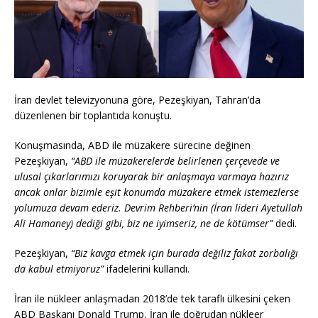
İran devlet televizyonuna göre, Pezeşkiyan, Tahran’da
düzenlenen bir toplantıda konuştu.
Konuşmasında, ABD ile müzakere sürecine değinen
Pezeşkiyan,
“ABD ile müzakerelerde belirlenen çerçevede ve
ulusal çıkarlarımızı koruyarak bir anlaşmaya varmaya hazırız
ancak onlar bizimle eşit konumda müzakere etmek istemezlerse
yolumuza devam ederiz. Devrim Rehberi’nin (İran lideri Ayetullah
Ali Hamaney) dediği gibi, biz ne iyimseriz, ne de kötümser”
dedi.
Pezeşkiyan,
“Biz kavga etmek için burada değiliz fakat zorbalığı
da kabul etmiyoruz”
ifadelerini kullandı.
İran ile nükleer anlaşmadan 2018’de tek taraflı ülkesini çeken
ABD Başkanı Donald Trump, İran ile doğrudan nükleer