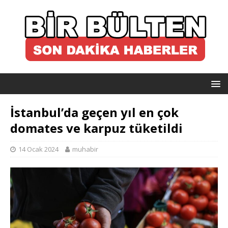
İstanbul’da geçen yıl en çok
domates ve karpuz tüketildi
14 Ocak 2024
muhabir