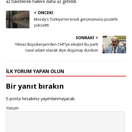
az tüketilerek hallere daha az getirildi.
ÖNCEKI
Moody’s Türkiye’nin kredi görünümünü pozitife
yükseltti
SONRAKI
Yılmaz Büyükerşen’den CHP’ye eleştiri! Bu parti
nasıl adam olacak diye düşünüp durdum
İLK YORUM YAPAN OLUN
Bir yanıt bırakın
E-posta hesabınız yayımlanmayacak.
Yorum