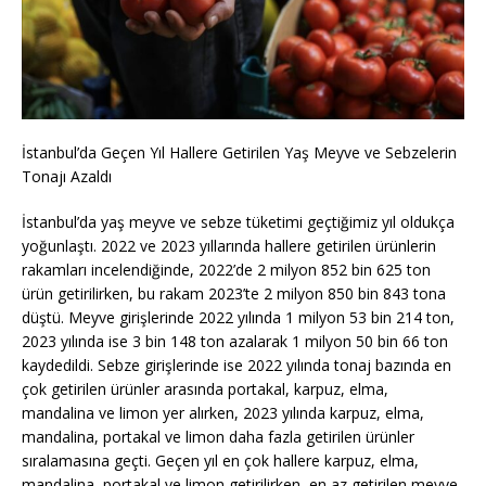
İstanbul’da Geçen Yıl Hallere Getirilen Yaş Meyve ve Sebzelerin
Tonajı Azaldı
İstanbul’da yaş meyve ve sebze tüketimi geçtiğimiz yıl oldukça
yoğunlaştı. 2022 ve 2023 yıllarında hallere getirilen ürünlerin
rakamları incelendiğinde, 2022’de 2 milyon 852 bin 625 ton
ürün getirilirken, bu rakam 2023’te 2 milyon 850 bin 843 tona
düştü. Meyve girişlerinde 2022 yılında 1 milyon 53 bin 214 ton,
2023 yılında ise 3 bin 148 ton azalarak 1 milyon 50 bin 66 ton
kaydedildi. Sebze girişlerinde ise 2022 yılında tonaj bazında en
çok getirilen ürünler arasında portakal, karpuz, elma,
mandalina ve limon yer alırken, 2023 yılında karpuz, elma,
mandalina, portakal ve limon daha fazla getirilen ürünler
sıralamasına geçti. Geçen yıl en çok hallere karpuz, elma,
mandalina, portakal ve limon getirilirken, en az getirilen meyve