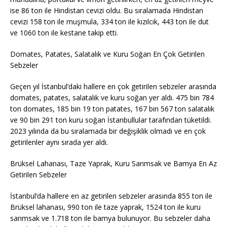
ise 86 ton ile Hindistan cevizi oldu. Bu sıralamada Hindistan
cevizi 158 ton ile muşmula, 334 ton ile kızılcık, 443 ton ile dut
ve 1060 ton ile kestane takip etti.
Domates, Patates, Salatalık ve Kuru Soğan En Çok Getirilen
Sebzeler
Geçen yıl İstanbul’daki hallere en çok getirilen sebzeler arasında
domates, patates, salatalık ve kuru soğan yer aldı. 475 bin 784
ton domates, 185 bin 19 ton patates, 167 bin 567 ton salatalık
ve 90 bin 291 ton kuru soğan İstanbullular tarafından tüketildi.
2023 yılında da bu sıralamada bir değişiklik olmadı ve en çok
getirilenler aynı sırada yer aldı.
Brüksel Lahanası, Taze Yaprak, Kuru Sarımsak ve Bamya En Az
Getirilen Sebzeler
İstanbul’da hallere en az getirilen sebzeler arasında 855 ton ile
Brüksel lahanası, 990 ton ile taze yaprak, 1524 ton ile kuru
sarımsak ve 1.718 ton ile bamya bulunuyor. Bu sebzeler daha