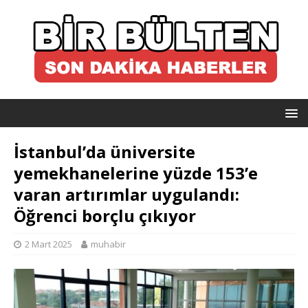
İstanbul’da üniversite
yemekhanelerine yüzde 153’e
varan artırımlar uygulandı:
Öğrenci borçlu çıkıyor
2 Mart 2025
muhabir