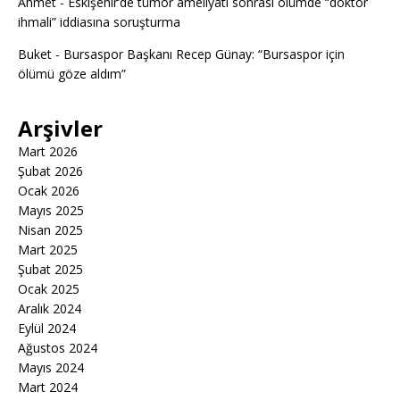
Ahmet
-
Eskişehir’de tümör ameliyatı sonrası ölümde “doktor
ihmali” iddiasına soruşturma
Buket
-
Bursaspor Başkanı Recep Günay: “Bursaspor için
ölümü göze aldım”
Arşivler
Mart 2026
Şubat 2026
Ocak 2026
Mayıs 2025
Nisan 2025
Mart 2025
Şubat 2025
Ocak 2025
Aralık 2024
Eylül 2024
Ağustos 2024
Mayıs 2024
Mart 2024