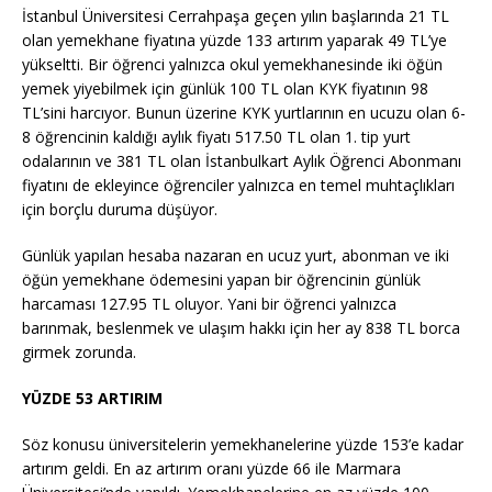
İstanbul Üniversitesi Cerrahpaşa geçen yılın başlarında 21 TL
olan yemekhane fiyatına yüzde 133 artırım yaparak 49 TL’ye
yükseltti. Bir öğrenci yalnızca okul yemekhanesinde iki öğün
yemek yiyebilmek için günlük 100 TL olan KYK fiyatının 98
TL’sini harcıyor. Bunun üzerine KYK yurtlarının en ucuzu olan 6-
8 öğrencinin kaldığı aylık fiyatı 517.50 TL olan 1. tip yurt
odalarının ve 381 TL olan İstanbulkart Aylık Öğrenci Abonmanı
fiyatını de ekleyince öğrenciler yalnızca en temel muhtaçlıkları
için borçlu duruma düşüyor.
Günlük yapılan hesaba nazaran en ucuz yurt, abonman ve iki
öğün yemekhane ödemesini yapan bir öğrencinin günlük
harcaması 127.95 TL oluyor. Yani bir öğrenci yalnızca
barınmak, beslenmek ve ulaşım hakkı için her ay 838 TL borca
girmek zorunda.
YÜZDE 53 ARTIRIM
Söz konusu üniversitelerin yemekhanelerine yüzde 153’e kadar
artırım geldi. En az artırım oranı yüzde 66 ile Marmara