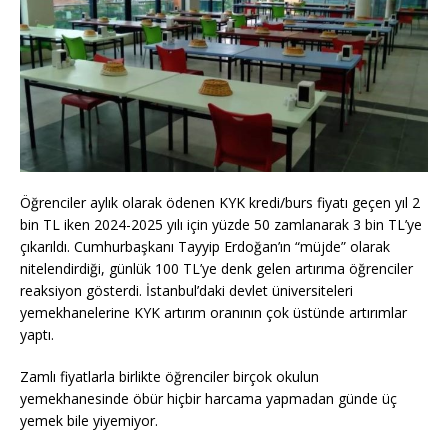
Öğrenciler aylık olarak ödenen KYK kredi/burs fiyatı geçen yıl 2
bin TL iken 2024-2025 yılı için yüzde 50 zamlanarak 3 bin TL’ye
çıkarıldı. Cumhurbaşkanı Tayyip Erdoğan’ın “müjde” olarak
nitelendirdiği, günlük 100 TL’ye denk gelen artırıma öğrenciler
reaksiyon gösterdi. İstanbul’daki devlet üniversiteleri
yemekhanelerine KYK artırım oranının çok üstünde artırımlar
yaptı.
Zamlı fiyatlarla birlikte öğrenciler birçok okulun
yemekhanesinde öbür hiçbir harcama yapmadan günde üç
yemek bile yiyemiyor.