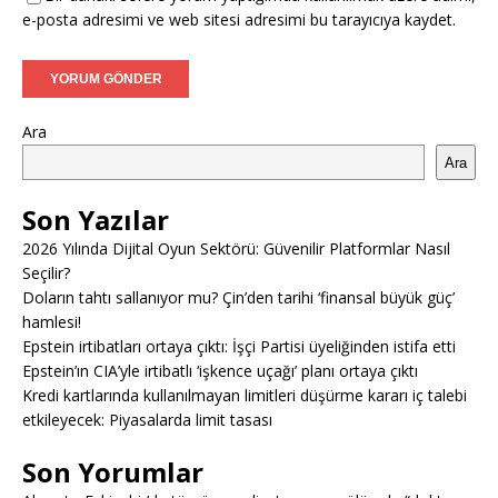
e-posta adresimi ve web sitesi adresimi bu tarayıcıya kaydet.
Ara
Ara
Son Yazılar
2026 Yılında Dijital Oyun Sektörü: Güvenilir Platformlar Nasıl
Seçilir?
Doların tahtı sallanıyor mu? Çin’den tarihi ‘finansal büyük güç’
hamlesi!
Epstein irtibatları ortaya çıktı: İşçi Partisi üyeliğinden istifa etti
Epstein’ın CIA’yle irtibatlı ‘işkence uçağı’ planı ortaya çıktı
Kredi kartlarında kullanılmayan limitleri düşürme kararı iç talebi
etkileyecek: Piyasalarda limit tasası
Son Yorumlar