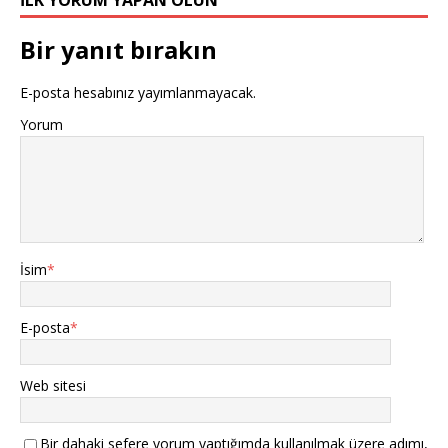
İLK YORUM YAPAN OLUN
Bir yanıt bırakın
E-posta hesabınız yayımlanmayacak.
Yorum
İsim
*
E-posta
*
Web sitesi
Bir dahaki sefere yorum yaptığımda kullanılmak üzere adımı,