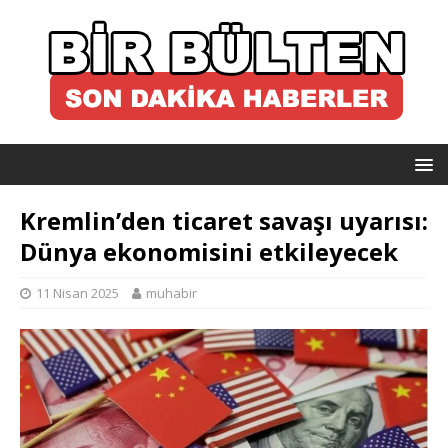
Kremlin’den ticaret savaşı uyarısı:
Dünya ekonomisini etkileyecek
11 Nisan 2025
muhabir