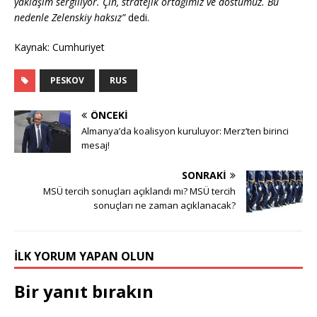
yaklaşım sergiliyor. Çin, stratejik ortağımız ve dostumuz. Bu
nedenle Zelenskiy haksız”
dedi.
Kaynak: Cumhuriyet
PESKOV
RUS
ÖNCEKI
Almanya’da koalisyon kuruluyor: Merz’ten birinci
mesaj!
SONRAKI
MSÜ tercih sonuçları açıklandı mı? MSÜ tercih
sonuçları ne zaman açıklanacak?
İLK YORUM YAPAN OLUN
Bir yanıt bırakın