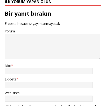
İLK YORUM YAPAN OLUN
Bir yanıt bırakın
E-posta hesabınız yayımlanmayacak.
Yorum
İsim
*
E-posta
*
Web sitesi