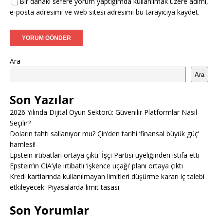
Bir dahaki sefere yorum yaptığımda kullanılmak üzere adımı,
e-posta adresimi ve web sitesi adresimi bu tarayıcıya kaydet.
Ara
Ara
Son Yazılar
2026 Yılında Dijital Oyun Sektörü: Güvenilir Platformlar Nasıl
Seçilir?
Doların tahtı sallanıyor mu? Çin’den tarihi ‘finansal büyük güç’
hamlesi!
Epstein irtibatları ortaya çıktı: İşçi Partisi üyeliğinden istifa etti
Epstein’ın CIA’yle irtibatlı ‘işkence uçağı’ planı ortaya çıktı
Kredi kartlarında kullanılmayan limitleri düşürme kararı iç talebi
etkileyecek: Piyasalarda limit tasası
Son Yorumlar