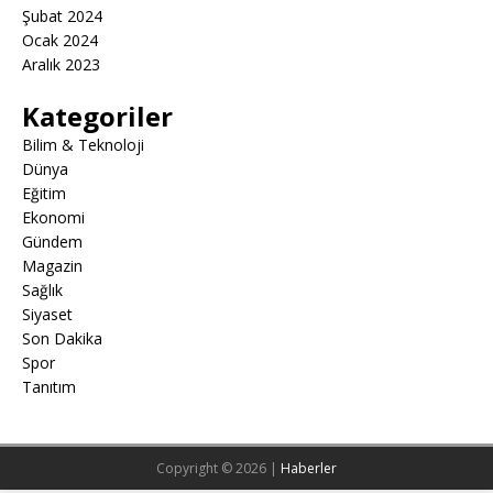
Şubat 2024
Ocak 2024
Aralık 2023
Kategoriler
Bilim & Teknoloji
Dünya
Eğitim
Ekonomi
Gündem
Magazin
Sağlık
Siyaset
Son Dakika
Spor
Tanıtım
Copyright © 2026 |
Haberler