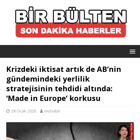
Krizdeki iktisat artık de AB’nin
gündemindeki yerlilik
stratejisinin tehdidi altında:
‘Made in Europe’ korkusu
28 Ocak 2026
muhabir