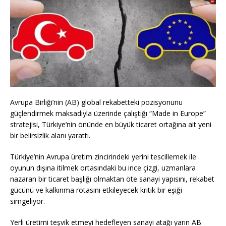
Avrupa Birliği’nin (AB) global rekabetteki pozisyonunu
güçlendirmek maksadıyla üzerinde çalıştığı “Made in Europe”
stratejisi, Türkiye’nin önünde en büyük ticaret ortağına ait yeni
bir belirsizlik alanı yarattı.
Türkiye’nin Avrupa üretim zincirindeki yerini tescillemek ile
oyunun dışına itilmek ortasındaki bu ince çizgi, uzmanlara
nazaran bir ticaret başlığı olmaktan öte sanayi yapısını, rekabet
gücünü ve kalkınma rotasını etkileyecek kritik bir eşiği
simgeliyor.
Yerli üretimi teşvik etmeyi hedefleyen sanayi atağı yarın AB