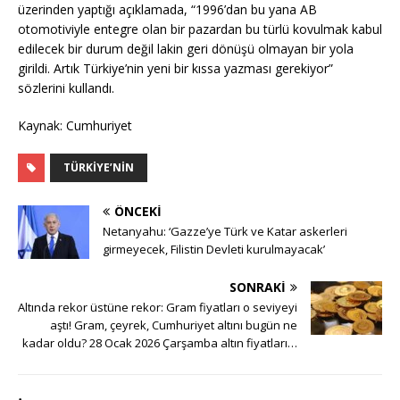
üzerinden yaptığı açıklamada, “1996’dan bu yana AB
otomotiviyle entegre olan bir pazardan bu türlü kovulmak kabul
edilecek bir durum değil lakin geri dönüşü olmayan bir yola
girildi. Artık Türkiye’nin yeni bir kıssa yazması gerekiyor”
sözlerini kullandı.
Kaynak: Cumhuriyet
TÜRKIYE’NIN
ÖNCEKI
Netanyahu: ‘Gazze’ye Türk ve Katar askerleri
girmeyecek, Filistin Devleti kurulmayacak’
SONRAKI
Altında rekor üstüne rekor: Gram fiyatları o seviyeyi
aştı! Gram, çeyrek, Cumhuriyet altını bugün ne
kadar oldu? 28 Ocak 2026 Çarşamba altın fiyatları…