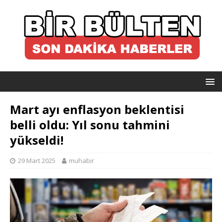
Mart ayı enflasyon beklentisi
belli oldu: Yıl sonu tahmini
yükseldi!
29 Mart 2025
muhabir