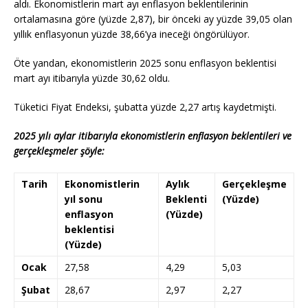
aldı. Ekonomistlerin mart ayı enflasyon beklentilerinin
ortalamasına göre (yüzde 2,87), bir önceki ay yüzde 39,05 olan
yıllık enflasyonun yüzde 38,66’ya ineceği öngörülüyor.
Öte yandan, ekonomistlerin 2025 sonu enflasyon beklentisi
mart ayı itibarıyla yüzde 30,62 oldu.
Tüketici Fiyat Endeksi, şubatta yüzde 2,27 artış kaydetmişti.
2025 yılı aylar itibarıyla ekonomistlerin enflasyon beklentileri ve
gerçekleşmeler şöyle:
Tarih
Ekonomistlerin
Aylık
Gerçekleşme
yıl sonu
Beklenti
(Yüzde)
enflasyon
(Yüzde)
beklentisi
(Yüzde)
Ocak
27,58
4,29
5,03
Şubat
28,67
2,97
2,27