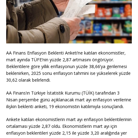
AA Finans Enflasyon Beklenti Anketi’ne katılan ekonomistler,
mart ayında TÜFE’nin yüzde 2,87 artmasını öngörüyor.
Beklentilere göre yıllık enflasyonun yüzde 38,66’ya gerilemesi
beklenirken, 2025 sonu enflasyon tahmini ise yükselerek yüzde
30,62 olarak belirlendi.
AA Finans’ın Türkiye İstatistik Kurumu (TÜİK) tarafından 3
Nisan perşembe günü açıklanacak mart ayı enflasyon verilerine
ilişkin beklenti anketi, 19 ekonomistin katılımıyla sonuçlandı.
Ankete katılan ekonomistlerin mart ayı enflasyon beklentilerinin
ortalaması yüzde 2,87 oldu. Ekonomistlerin mart ayı için
enflasyon beklentileri yüzde 2,15 ile yüzde 3,20 aralığında yer