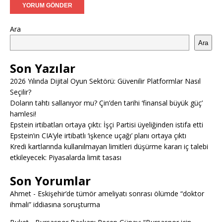
Ara
Ara
Son Yazılar
2026 Yılında Dijital Oyun Sektörü: Güvenilir Platformlar Nasıl
Seçilir?
Doların tahtı sallanıyor mu? Çin’den tarihi ‘finansal büyük güç’
hamlesi!
Epstein irtibatları ortaya çıktı: İşçi Partisi üyeliğinden istifa etti
Epstein’ın CIA’yle irtibatlı ‘işkence uçağı’ planı ortaya çıktı
Kredi kartlarında kullanılmayan limitleri düşürme kararı iç talebi
etkileyecek: Piyasalarda limit tasası
Son Yorumlar
Ahmet
-
Eskişehir’de tümör ameliyatı sonrası ölümde “doktor
ihmali” iddiasına soruşturma