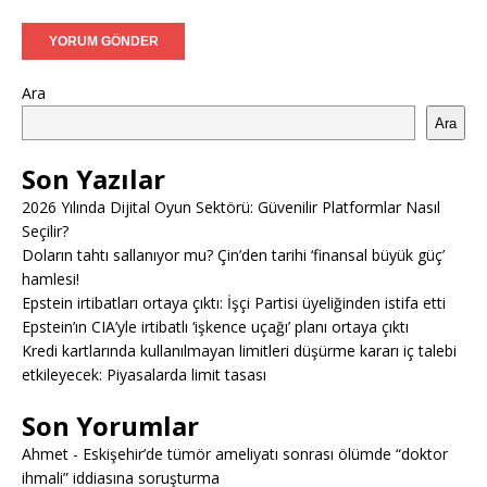
Ara
Ara
Son Yazılar
2026 Yılında Dijital Oyun Sektörü: Güvenilir Platformlar Nasıl
Seçilir?
Doların tahtı sallanıyor mu? Çin’den tarihi ‘finansal büyük güç’
hamlesi!
Epstein irtibatları ortaya çıktı: İşçi Partisi üyeliğinden istifa etti
Epstein’ın CIA’yle irtibatlı ‘işkence uçağı’ planı ortaya çıktı
Kredi kartlarında kullanılmayan limitleri düşürme kararı iç talebi
etkileyecek: Piyasalarda limit tasası
Son Yorumlar
Ahmet
-
Eskişehir’de tümör ameliyatı sonrası ölümde “doktor
ihmali” iddiasına soruşturma