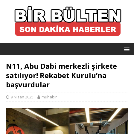
N11, Abu Dabi merkezli şirkete
satılıyor! Rekabet Kurulu’na
başvurdular
9 Nisan 2025
muhabir