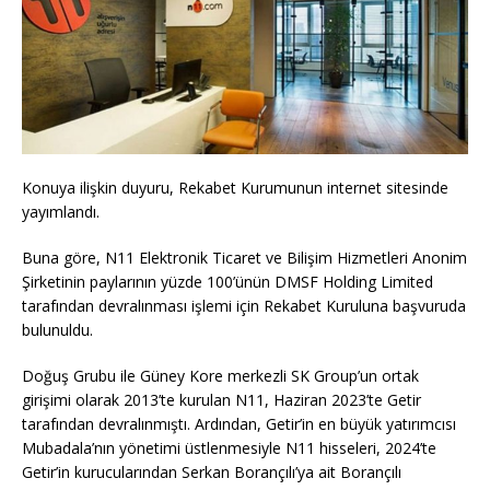
Konuya ilişkin duyuru, Rekabet Kurumunun internet sitesinde
yayımlandı.
Buna göre, N11 Elektronik Ticaret ve Bilişim Hizmetleri Anonim
Şirketinin paylarının yüzde 100’ünün DMSF Holding Limited
tarafından devralınması işlemi için Rekabet Kuruluna başvuruda
bulunuldu.
Doğuş Grubu ile Güney Kore merkezli SK Group’un ortak
girişimi olarak 2013’te kurulan N11, Haziran 2023’te Getir
tarafından devralınmıştı. Ardından, Getir’in en büyük yatırımcısı
Mubadala’nın yönetimi üstlenmesiyle N11 hisseleri, 2024’te
Getir’in kurucularından Serkan Borançılı’ya ait Borançılı