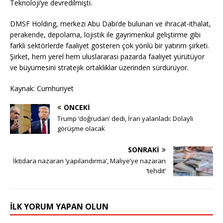
Teknoloji’ye devredilmişti.
DMSF Holding, merkezi Abu Dabi’de bulunan ve ihracat-ithalat,
perakende, depolama, lojistik ile gayrimenkul geliştirme gibi
farklı sektörlerde faaliyet gösteren çok yönlü bir yatırım şirketi.
Şirket, hem yerel hem uluslararası pazarda faaliyet yürütüyor
ve büyümesini stratejik ortaklıklar üzerinden sürdürüyor.
Kaynak: Cumhuriyet
ÖNCEKI
Trump ‘doğrudan’ dedi, İran yalanladı: Dolaylı
görüşme olacak
SONRAKI
İktidara nazaran ‘yapılandırma’, Maliye’ye nazaran
‘tehdit’
İLK YORUM YAPAN OLUN