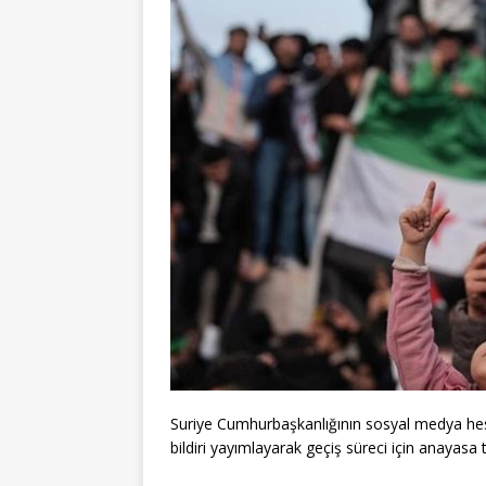
Suriye Cumhurbaşkanlığının sosyal medya hes
bildiri yayımlayarak geçiş süreci için anayas