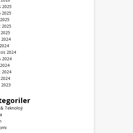
s 2025
n 2025
 2025
t 2025
 2025
k 2024
 2024
tos 2024
s 2024
 2024
t 2024
 2024
k 2023
tegoriler
 & Teknoloji
a
m
omi