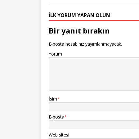
İLK YORUM YAPAN OLUN
Bir yanıt bırakın
E-posta hesabınız yayımlanmayacak.
Yorum
İsim
*
E-posta
*
Web sitesi