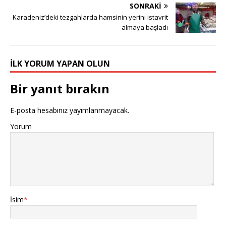
SONRAKI
Karadeniz’deki tezgahlarda hamsinin yerini istavrit
almaya başladı
İLK YORUM YAPAN OLUN
Bir yanıt bırakın
E-posta hesabınız yayımlanmayacak.
Yorum
İsim
*