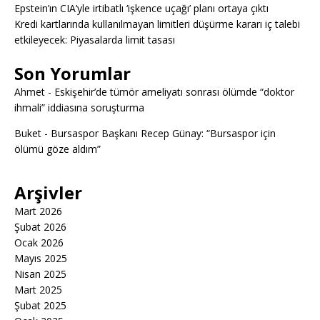
Epstein’ın CIA’yle irtibatlı ‘işkence uçağı’ planı ortaya çıktı
Kredi kartlarında kullanılmayan limitleri düşürme kararı iç talebi
etkileyecek: Piyasalarda limit tasası
Son Yorumlar
Ahmet
-
Eskişehir’de tümör ameliyatı sonrası ölümde “doktor
ihmali” iddiasına soruşturma
Buket
-
Bursaspor Başkanı Recep Günay: “Bursaspor için
ölümü göze aldım”
Arşivler
Mart 2026
Şubat 2026
Ocak 2026
Mayıs 2025
Nisan 2025
Mart 2025
Şubat 2025