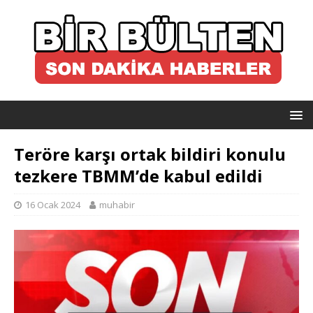
Teröre karşı ortak bildiri konulu
tezkere TBMM’de kabul edildi
16 Ocak 2024
muhabir