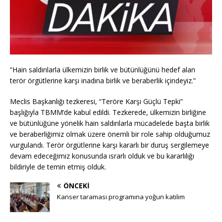
“Hain saldırılarla ülkemizin birlik ve bütünlüğünü hedef alan
terör örgütlerine karşı inadına birlik ve beraberlik içindeyiz.”
Meclis Başkanlığı tezkeresi, “Teröre Karşı Güçlü Tepki”
başlığıyla TBMM’de kabul edildi. Tezkerede, ülkemizin birliğine
ve bütünlüğüne yönelik hain saldırılarla mücadelede başta birlik
ve beraberliğimiz olmak üzere önemli bir role sahip olduğumuz
vurgulandı. Terör örgütlerine karşı kararlı bir duruş sergilemeye
devam edeceğimiz konusunda ısrarlı olduk ve bu kararlılığı
bildiriyle de temin etmiş olduk.
ÖNCEKI
Kanser taraması programına yoğun katılım