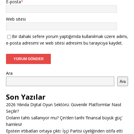
E-posta
*
Web sitesi
Bir dahaki sefere yorum yaptığımda kullanılmak üzere adımı,
e-posta adresimi ve web sitesi adresimi bu tarayıcıya kaydet.
Ara
Ara
Son Yazılar
2026 Yılında Dijital Oyun Sektörü: Güvenilir Platformlar Nasıl
Seçilir?
Doların tahtı sallanıyor mu? Çin’den tarihi ‘finansal büyük güç’
hamlesi!
Epstein irtibatları ortaya çıktı: İşçi Partisi üyeliğinden istifa etti