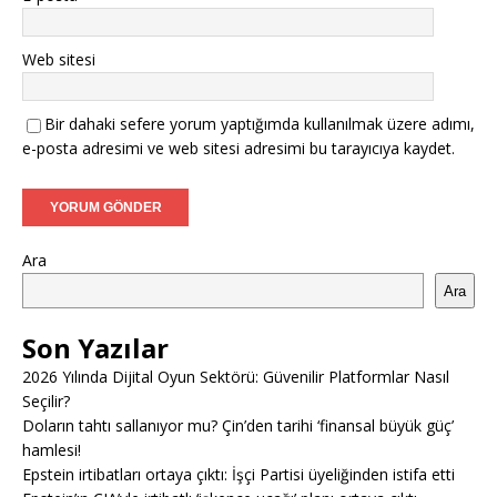
Web sitesi
Bir dahaki sefere yorum yaptığımda kullanılmak üzere adımı,
e-posta adresimi ve web sitesi adresimi bu tarayıcıya kaydet.
Ara
Ara
Son Yazılar
2026 Yılında Dijital Oyun Sektörü: Güvenilir Platformlar Nasıl
Seçilir?
Doların tahtı sallanıyor mu? Çin’den tarihi ‘finansal büyük güç’
hamlesi!
Epstein irtibatları ortaya çıktı: İşçi Partisi üyeliğinden istifa etti