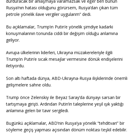
durduracak bir anlaşmaya varamazsak ve eğer ben bunun
Rusya’nın hatası olduğunu görürsem, Rusya’dan çıkan tüm
petrole yönelik ilave vergiler uygularım” dedi.
Bu açıklamalar, Trump’ın Putin’e yönelik şimdiye kadarki
konuşmalarının tonunda ciddi bir değişim olduğu anlamına
geliyor.
Avrupa ülkelerinin liderleri, Ukrayna müzakereleriyle ilgili
Trump’ın Putin’e sıcak mesajlar vermesine dönük endişelerini
iletiyordu.
Son altı haftada dünya, ABD-Ukrayna-Rusya ilişkilerinde önemli
gelişmelere sahne oldu.
Trump önce Zelenskiy ile Beyaz Saray’da dünyayı sarsan bir
tartışmaya girişti. Ardından Putin’in taleplerine yeşil ışık yaktığı
anlamına gelen bir tavır sergiledi.
Bugünkü açıklamalar, ABD’nin Rusya’ya yönelik “tehditvari” bir
söyleme geçiş yapması açısından dönüm noktası teşkil edebilir.