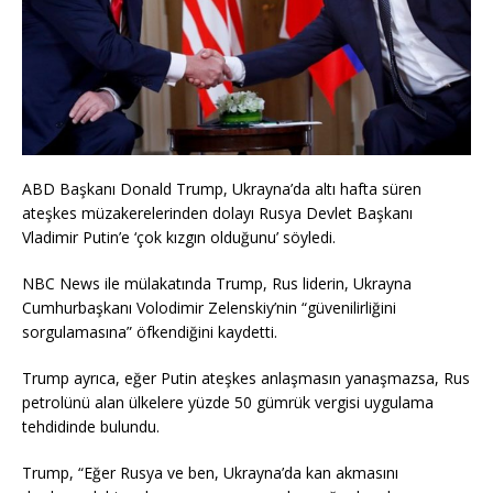
ABD Başkanı Donald Trump, Ukrayna’da altı hafta süren
ateşkes müzakerelerinden dolayı Rusya Devlet Başkanı
Vladimir Putin’e ‘çok kızgın olduğunu’ söyledi.
NBC News ile mülakatında Trump, Rus liderin, Ukrayna
Cumhurbaşkanı Volodimir Zelenskiy’nin “güvenilirliğini
sorgulamasına” öfkendiğini kaydetti.
Trump ayrıca, eğer Putin ateşkes anlaşmasın yanaşmazsa, Rus
petrolünü alan ülkelere yüzde 50 gümrük vergisi uygulama
tehdidinde bulundu.
Trump, “Eğer Rusya ve ben, Ukrayna’da kan akmasını