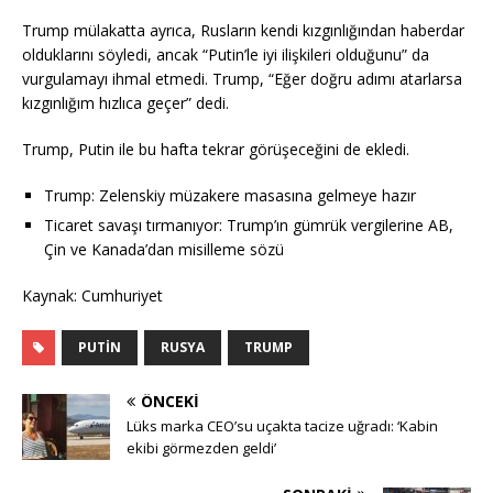
Trump mülakatta ayrıca, Rusların kendi kızgınlığından haberdar
olduklarını söyledi, ancak “Putin’le iyi ilişkileri olduğunu” da
vurgulamayı ihmal etmedi. Trump, “Eğer doğru adımı atarlarsa
kızgınlığım hızlıca geçer” dedi.
Trump, Putin ile bu hafta tekrar görüşeceğini de ekledi.
Trump: Zelenskiy müzakere masasına gelmeye hazır
Ticaret savaşı tırmanıyor: Trump’ın gümrük vergilerine AB,
Çin ve Kanada’dan misilleme sözü
Kaynak: Cumhuriyet
PUTIN
RUSYA
TRUMP
ÖNCEKI
Lüks marka CEO’su uçakta tacize uğradı: ‘Kabin
ekibi görmezden geldi’