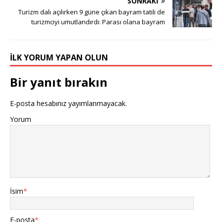
SONRAKI
Turizm dalı açılırken 9 güne çıkan bayram tatili de
turizmciyi umutlandırdı: Parası olana bayram
İLK YORUM YAPAN OLUN
Bir yanıt bırakın
E-posta hesabınız yayımlanmayacak.
Yorum
İsim
*
E-posta
*