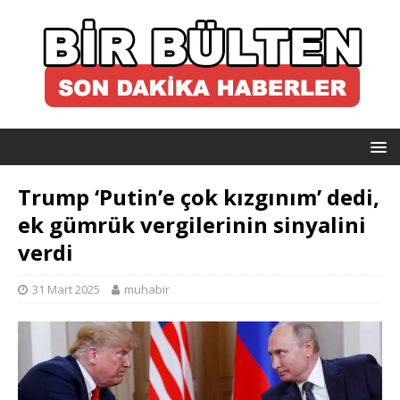
Trump ‘Putin’e çok kızgınım’ dedi,
ek gümrük vergilerinin sinyalini
verdi
31 Mart 2025
muhabir