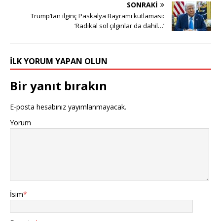
SONRAKI
Trump’tan ilginç Paskalya Bayramı kutlaması:
‘Radikal sol çılgınlar da dahil…’
İLK YORUM YAPAN OLUN
Bir yanıt bırakın
E-posta hesabınız yayımlanmayacak.
Yorum
İsim
*