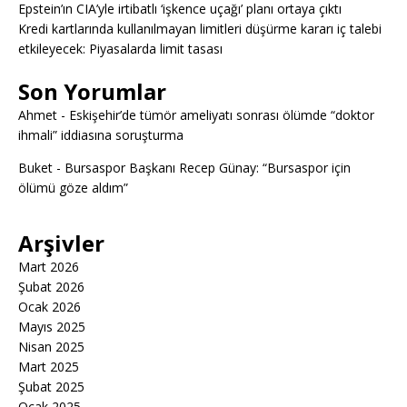
Epstein’ın CIA’yle irtibatlı ‘işkence uçağı’ planı ortaya çıktı
Kredi kartlarında kullanılmayan limitleri düşürme kararı iç talebi
etkileyecek: Piyasalarda limit tasası
Son Yorumlar
Ahmet
-
Eskişehir’de tümör ameliyatı sonrası ölümde “doktor
ihmali” iddiasına soruşturma
Buket
-
Bursaspor Başkanı Recep Günay: “Bursaspor için
ölümü göze aldım”
Arşivler
Mart 2026
Şubat 2026
Ocak 2026
Mayıs 2025
Nisan 2025
Mart 2025
Şubat 2025
Ocak 2025