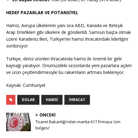
HEDEF PAZARLAR VE POTANSİYEL
Hamsi, Avrupa ülkelerinin yanı sıra ABD, Kanada ve Birleşik
Arap Emirlikleri gibi ülkelere de gönderildi. Samsun başta olmak
üzere Karadeniz illeri, Türkiye’nin hamsi ihracatındaki liderliğini
sürdürüyor.
Türkiye, deniz ürünleri ihracatında hamsi ile önemli bir gelir
kaynağı yaratıyor. Önümüzdeki sezonlarda yeni pazarlara açılım
ve ürün çeşitlendirmesiyle bu rakamların artması bekleniyor.
Kaynak: Cumhuriyet
DOLAR
HAMSI
İHRACAT
ÖNCEKI
Ticaret Bakanlığı’ndan martta 617 firmaya ‘izin
belgesi’