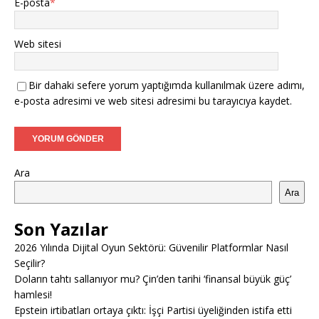
E-posta
*
Web sitesi
Bir dahaki sefere yorum yaptığımda kullanılmak üzere adımı,
e-posta adresimi ve web sitesi adresimi bu tarayıcıya kaydet.
Ara
Ara
Son Yazılar
2026 Yılında Dijital Oyun Sektörü: Güvenilir Platformlar Nasıl
Seçilir?
Doların tahtı sallanıyor mu? Çin’den tarihi ‘finansal büyük güç’
hamlesi!
Epstein irtibatları ortaya çıktı: İşçi Partisi üyeliğinden istifa etti