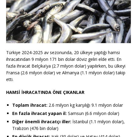
Türkiye 2024-2025 av sezonunda, 20 ülkeye yaptığı hamsi
ihracatından 9 milyon 171 bin dolar döviz geliri elde etti. En
fazla ihracat Belçika’ya (2.7 milyon dolar) yapılırken, bu ülkeyi
Fransa (2.6 milyon dolar) ve Almanya (1.1 milyon dolar) takip
etti.
HAMSİ İHRACATINDA ÖNE ÇIKANLAR
Toplam ihracat:
2.6 milyon kg karşılığı 9.1 milyon dolar
En fazla ihracat yapan il:
Samsun (6.6 milyon dolar)
Diğer önemli ihracatçı iller:
İstanbul (1.1 milyon dolar),
Trabzon (476 bin dolar)
En düşük ihracat:
Irak (30 dolar) ve Hatay (414 dolar)