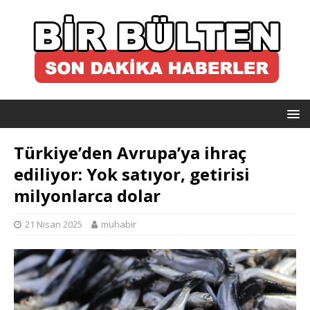
Türkiye’den Avrupa’ya ihraç
ediliyor: Yok satıyor, getirisi
milyonlarca dolar
21 Nisan 2025
muhabir