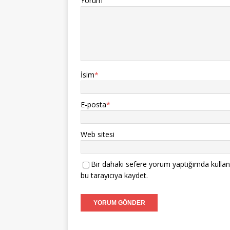
Yorum
İsim
*
E-posta
*
Web sitesi
Bir dahaki sefere yorum yaptığımda kullan
bu tarayıcıya kaydet.