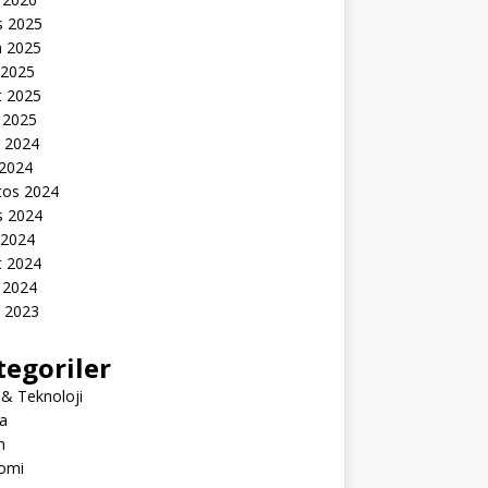
s 2025
n 2025
 2025
t 2025
 2025
k 2024
 2024
tos 2024
s 2024
 2024
t 2024
 2024
k 2023
tegoriler
 & Teknoloji
a
m
omi