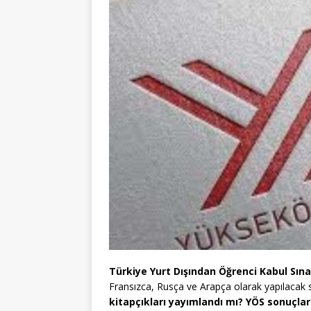
Türkiye Yurt Dışından Öğrenci Kabul Sına
Fransızca, Rusça ve Arapça olarak yapılacak s
kitapçıkları yayımlandı mı? YÖS sonuçla