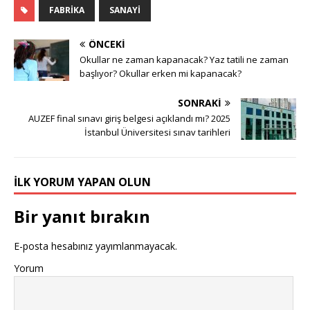
FABRIKA
SANAYI
ÖNCEKI
Okullar ne zaman kapanacak? Yaz tatili ne zaman
başlıyor? Okullar erken mi kapanacak?
SONRAKI
AUZEF final sınavı giriş belgesi açıklandı mı? 2025
İstanbul Üniversitesi sınav tarihleri
İLK YORUM YAPAN OLUN
Bir yanıt bırakın
E-posta hesabınız yayımlanmayacak.
Yorum