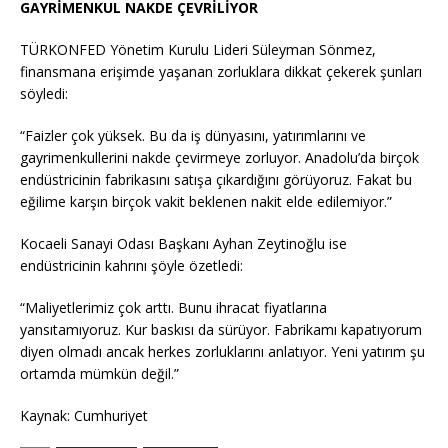
GAYRİMENKUL NAKDE ÇEVRİLİYOR
TÜRKONFED Yönetim Kurulu Lideri Süleyman Sönmez,
finansmana erişimde yaşanan zorluklara dikkat çekerek şunları
söyledi:
“Faizler çok yüksek. Bu da iş dünyasını, yatırımlarını ve
gayrimenkullerini nakde çevirmeye zorluyor. Anadolu’da birçok
endüstricinin fabrikasını satışa çıkardığını görüyoruz. Fakat bu
eğilime karşın birçok vakit beklenen nakit elde edilemiyor.”
Kocaeli Sanayi Odası Başkanı Ayhan Zeytinoğlu ise
endüstricinin kahrını şöyle özetledi:
“Maliyetlerimiz çok arttı. Bunu ihracat fiyatlarına
yansıtamıyoruz. Kur baskısı da sürüyor. Fabrikamı kapatıyorum
diyen olmadı ancak herkes zorluklarını anlatıyor. Yeni yatırım şu
ortamda mümkün değil.”
Kaynak: Cumhuriyet