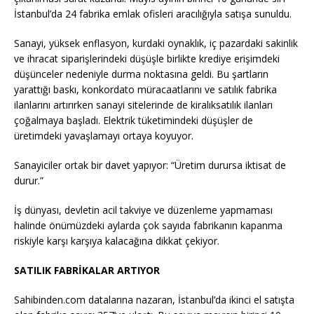
İstanbul’da 24 fabrika emlak ofisleri aracılığıyla satışa sunuldu.
Sanayi, yüksek enflasyon, kurdaki oynaklık, iç pazardaki sakinlik
ve ihracat siparişlerindeki düşüşle birlikte krediye erişimdeki
düşünceler nedeniyle durma noktasına geldi. Bu şartların
yarattığı baskı, konkordato müracaatlarını ve satılık fabrika
ilanlarını artırırken sanayi sitelerinde de kiralıksatılık ilanları
çoğalmaya başladı. Elektrik tüketimindeki düşüşler de
üretimdeki yavaşlamayı ortaya koyuyor.
Sanayiciler ortak bir davet yapıyor: “Üretim durursa iktisat de
durur.”
İş dünyası, devletin acil takviye ve düzenleme yapmaması
halinde önümüzdeki aylarda çok sayıda fabrikanın kapanma
riskiyle karşı karşıya kalacağına dikkat çekiyor.
SATILIK FABRİKALAR ARTIYOR
Sahibinden.com datalarına nazaran, İstanbul’da ikinci el satışta