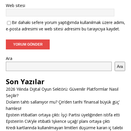
Web sitesi
Bir dahaki sefere yorum yaptığımda kullanılmak üzere adımı,
e-posta adresimi ve web sitesi adresimi bu tarayıcıya kaydet.
Ara
Ara
Son Yazılar
2026 Yılında Dijital Oyun Sektörü: Güvenilir Platformlar Nasıl
Seçilir?
Doların tahtı sallanıyor mu? Çin’den tarihi ‘finansal büyük güç’
hamlesi!
Epstein irtibatları ortaya çıktı: İşçi Partisi üyeliğinden istifa etti
Epstein’ın CIA’yle irtibatlı ‘işkence uçağı’ planı ortaya çıktı
Kredi kartlarında kullanılmayan limitleri düşürme kararı iç talebi