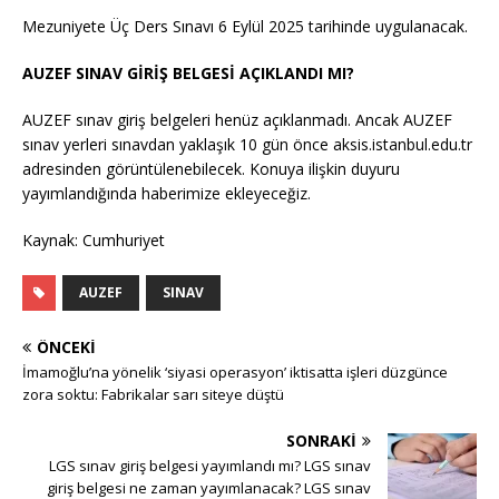
Mezuniyete Üç Ders Sınavı 6 Eylül 2025 tarihinde uygulanacak.
AUZEF SINAV GİRİŞ BELGESİ AÇIKLANDI MI?
AUZEF sınav giriş belgeleri henüz açıklanmadı. Ancak AUZEF
sınav yerleri sınavdan yaklaşık 10 gün önce aksis.istanbul.edu.tr
adresinden görüntülenebilecek. Konuya ilişkin duyuru
yayımlandığında haberimize ekleyeceğiz.
Kaynak: Cumhuriyet
AUZEF
SINAV
ÖNCEKI
İmamoğlu’na yönelik ‘siyasi operasyon’ iktisatta işleri düzgünce
zora soktu: Fabrikalar sarı siteye düştü
SONRAKI
LGS sınav giriş belgesi yayımlandı mı? LGS sınav
giriş belgesi ne zaman yayımlanacak? LGS sınav