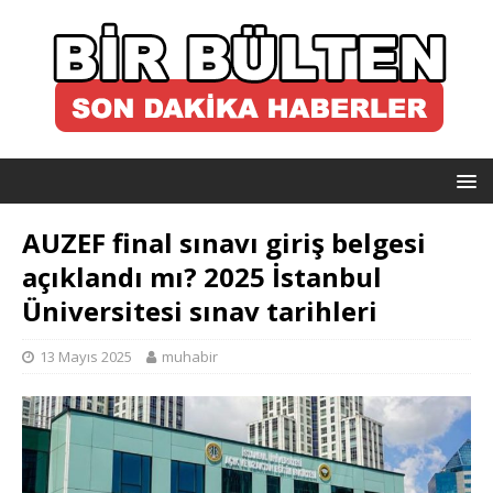
AUZEF final sınavı giriş belgesi
açıklandı mı? 2025 İstanbul
Üniversitesi sınav tarihleri
13 Mayıs 2025
muhabir