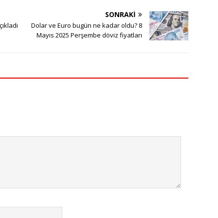
SONRAKI
çıkladı
Dolar ve Euro bugün ne kadar oldu? 8
Mayıs 2025 Perşembe döviz fiyatları