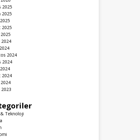
s 2025
n 2025
 2025
t 2025
 2025
k 2024
 2024
tos 2024
s 2024
 2024
t 2024
 2024
k 2023
tegoriler
 & Teknoloji
a
m
omi