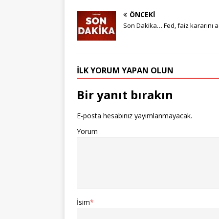
ÖNCEKI
Son Dakika… Fed, faiz kararını a
İLK YORUM YAPAN OLUN
Bir yanıt bırakın
E-posta hesabınız yayımlanmayacak.
Yorum
İsim
*