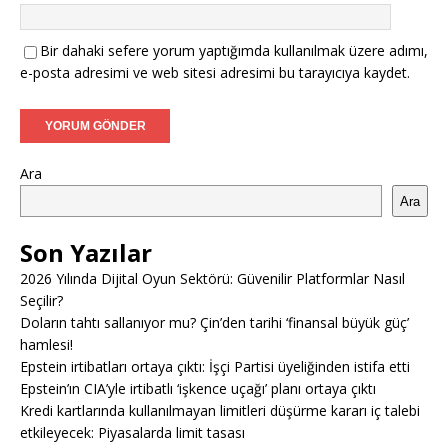
Bir dahaki sefere yorum yaptığımda kullanılmak üzere adımı,
e-posta adresimi ve web sitesi adresimi bu tarayıcıya kaydet.
Ara
Ara
Son Yazılar
2026 Yılında Dijital Oyun Sektörü: Güvenilir Platformlar Nasıl
Seçilir?
Doların tahtı sallanıyor mu? Çin’den tarihi ‘finansal büyük güç’
hamlesi!
Epstein irtibatları ortaya çıktı: İşçi Partisi üyeliğinden istifa etti
Epstein’ın CIA’yle irtibatlı ‘işkence uçağı’ planı ortaya çıktı
Kredi kartlarında kullanılmayan limitleri düşürme kararı iç talebi
etkileyecek: Piyasalarda limit tasası