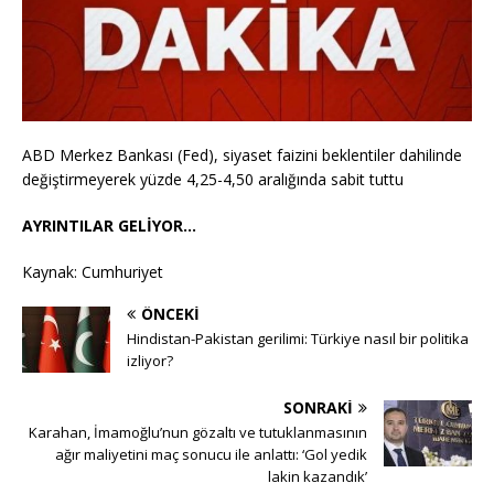
ABD Merkez Bankası (Fed), siyaset faizini beklentiler dahilinde
değiştirmeyerek yüzde 4,25-4,50 aralığında sabit tuttu
AYRINTILAR GELİYOR…
Kaynak: Cumhuriyet
ÖNCEKI
Hindistan-Pakistan gerilimi: Türkiye nasıl bir politika
izliyor?
SONRAKI
Karahan, İmamoğlu’nun gözaltı ve tutuklanmasının
ağır maliyetini maç sonucu ile anlattı: ‘Gol yedik
lakin kazandık’