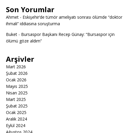
Son Yorumlar
Ahmet
-
Eskişehir’de tümör ameliyatı sonrası ölümde “doktor
ihmali” iddiasına soruşturma
Buket
-
Bursaspor Başkanı Recep Günay: “Bursaspor için
ölümü göze aldım”
Arşivler
Mart 2026
Şubat 2026
Ocak 2026
Mayıs 2025
Nisan 2025
Mart 2025
Şubat 2025
Ocak 2025
Aralık 2024
Eylül 2024
Ağustos 2024