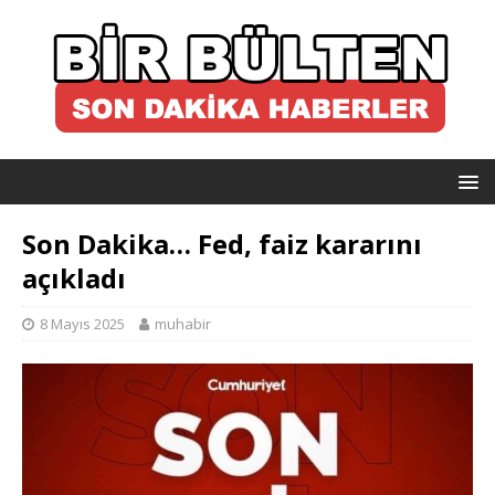
Son Dakika… Fed, faiz kararını
açıkladı
8 Mayıs 2025
muhabir