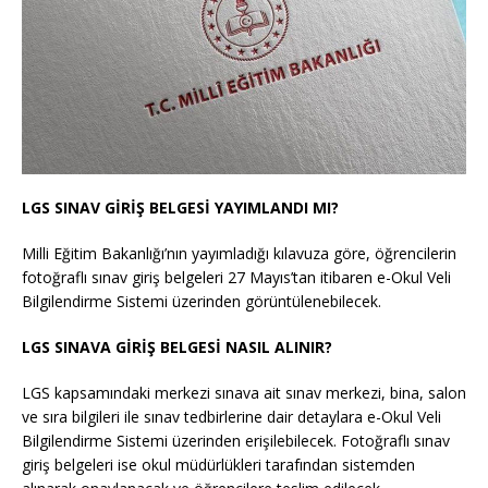
LGS SINAV GİRİŞ BELGESİ YAYIMLANDI MI?
Milli Eğitim Bakanlığı’nın yayımladığı kılavuza göre, öğrencilerin
fotoğraflı sınav giriş belgeleri 27 Mayıs’tan itibaren e-Okul Veli
Bilgilendirme Sistemi üzerinden görüntülenebilecek.
LGS SINAVA GİRİŞ BELGESİ NASIL ALINIR?
LGS kapsamındaki merkezi sınava ait sınav merkezi, bina, salon
ve sıra bilgileri ile sınav tedbirlerine dair detaylara e-Okul Veli
Bilgilendirme Sistemi üzerinden erişilebilecek. Fotoğraflı sınav
giriş belgeleri ise okul müdürlükleri tarafından sistemden