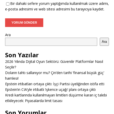
Bir dahaki sefere yorum yaptığımda kullanılmak üzere adımı,
e-posta adresimi ve web sitesi adresimi bu tarayıcıya kaydet.
Ara
Ara
Son Yazılar
2026 Yılında Dijital Oyun Sektörü: Güvenilir Platformlar Nasıl
Seçilir?
Doların tahtı sallanıyor mu? Çin’den tarihi ‘finansal büyük güç’
hamlesi!
Epstein irtibatları ortaya çıktı: İşçi Partisi üyeliğinden istifa etti
Epstein’ın CIA’yle irtibatlı ‘işkence uçağı’ planı ortaya çıktı
Kredi kartlarında kullanılmayan limitleri düşürme kararı iç talebi
etkileyecek: Piyasalarda limit tasası
Son Yorumlar